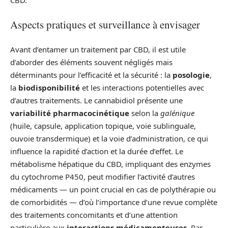
Aspects pratiques et surveillance à envisager
Avant d’entamer un traitement par CBD, il est utile
d’aborder des éléments souvent négligés mais
déterminants pour l’efficacité et la sécurité : la
posologie
,
la
biodisponibilité
et les interactions potentielles avec
d’autres traitements. Le cannabidiol présente une
variabilité pharmacocinétique
selon la
galénique
(huile, capsule, application topique, voie sublinguale,
ouvoie transdermique) et la voie d’administration, ce qui
influence la rapidité d’action et la durée d’effet. Le
métabolisme hépatique du CBD, impliquant des enzymes
du cytochrome P450, peut modifier l’activité d’autres
médicaments — un point crucial en cas de polythérapie ou
de comorbidités — d’où l’importance d’une revue complète
des traitements concomitants et d’une attention
particulière aux
interactions médicamenteuses
. Par