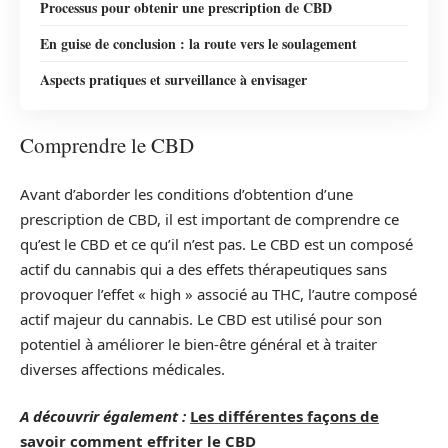
Processus pour obtenir une prescription de CBD
En guise de conclusion : la route vers le soulagement
Aspects pratiques et surveillance à envisager
Comprendre le CBD
Avant d’aborder les conditions d’obtention d’une
prescription de CBD, il est important de comprendre ce
qu’est le CBD et ce qu’il n’est pas. Le CBD est un composé
actif du cannabis qui a des effets thérapeutiques sans
provoquer l’effet « high » associé au THC, l’autre composé
actif majeur du cannabis. Le CBD est utilisé pour son
potentiel à améliorer le bien-être général et à traiter
diverses affections médicales.
A découvrir également :
Les différentes façons de
savoir comment effriter le CBD