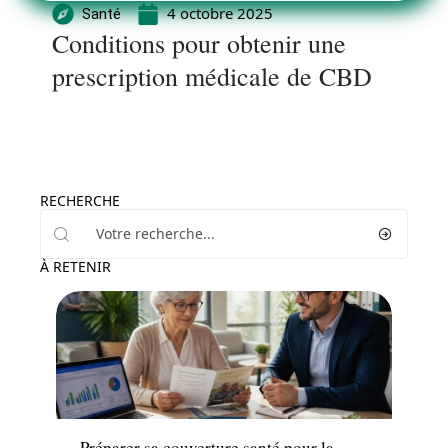
4 octobre 2025
Santé
Conditions pour obtenir une
prescription médicale de CBD
RECHERCHE
À RETENIR
Seniors
Préparer sa couverture santé pour la