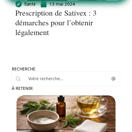
13 mai 2024
Santé
Prescription de Sativex : 3
démarches pour l’obtenir
légalement
RECHERCHE
À RETENIR
Professionnels