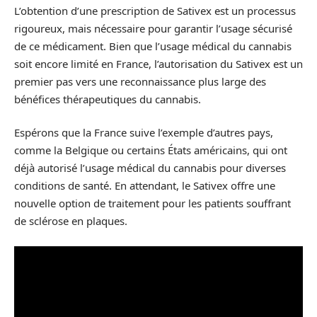
L’obtention d’une prescription de Sativex est un processus
rigoureux, mais nécessaire pour garantir l’usage sécurisé
de ce médicament. Bien que l’usage médical du cannabis
soit encore limité en France, l’autorisation du Sativex est un
premier pas vers une reconnaissance plus large des
bénéfices thérapeutiques du cannabis.
Espérons que la France suive l’exemple d’autres pays,
comme la Belgique ou certains États américains, qui ont
déjà autorisé l’usage médical du cannabis pour diverses
conditions de santé. En attendant, le Sativex offre une
nouvelle option de traitement pour les patients souffrant
de sclérose en plaques.