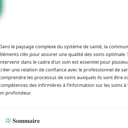
Dans le paysage complexe du système de santé, la communic
éléments clés pour assurer une qualité des soins optimale.
intervenir dans le cadre d’un soin est essentiel pour plusie
créer une relation de confiance avec le professionnel de sant
comprendre les processus de soins auxquels ils vont être s
compétences des infirmières à l’information sur les soins à 
en profondeur.
Sommaire