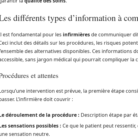
garantir la
qualité des soins
.
Les différents types d’information à c
Il est fondamental pour les
infirmières
de communiquer diff
Ceci inclut des détails sur les procédures, les risques potent
l’ensemble des alternatives disponibles. Ces informations d
accessible, sans jargon médical qui pourrait compliquer la
Procédures et attentes
Lorsqu’une intervention est prévue, la première étape consi
passer. L’infirmière doit couvrir :
Le déroulement de la procédure :
Description étape par éta
Les sensations possibles :
Ce que le patient peut ressentir, 
une sensation neutre.