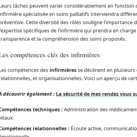
Leurs tâches peuvent varier considérablement en fonction d
infirmière spécialisée en soins palliatifs interviendra diff
préventive. Cette diversité des rôles souligne l’importance d
l’expertise spécifiques de l’infirmière qui prendra en charge
transparence et la compréhension des soins proposés.
Les compétences clés des infirmières
Les compétences des
infirmières
se déclinent en plusieurs
relationnelles, et organisationnelles. Voici un aperçu de ce
A découvrir également :
La sécurité de mes rendez vous 
Compétences techniques :
Administration des médicaments,
vitaux.
Compétences relationnelles :
Écoute active, communicatio
émotionnelle.