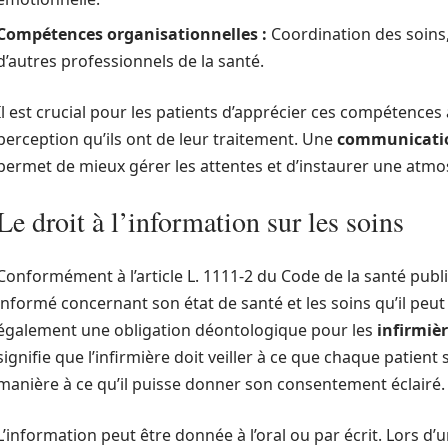
Compétences organisationnelles :
Coordination des soins,
d’autres professionnels de la santé.
Il est crucial pour les patients d’apprécier ces compétences 
perception qu’ils ont de leur traitement. Une
communicati
permet de mieux gérer les attentes et d’instaurer une atm
Le droit à l’information sur les soins
Conformément à l’article L. 1111-2 du Code de la santé publi
informé concernant son état de santé et les soins qu’il peut 
également une obligation déontologique pour les
infirmiè
signifie que l’infirmière doit veiller à ce que chaque patient 
manière à ce qu’il puisse donner son consentement éclairé.
L’information peut être donnée à l’oral ou par écrit. Lors d’u