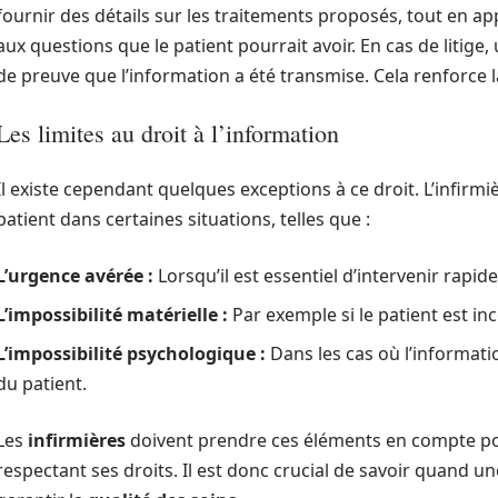
fournir des détails sur les traitements proposés, tout en ap
aux questions que le patient pourrait avoir. En cas de litige
de preuve que l’information a été transmise. Cela renforce 
Les limites au droit à l’information
Il existe cependant quelques exceptions à ce droit. L’infirmi
patient dans certaines situations, telles que :
L’urgence avérée :
Lorsqu’il est essentiel d’intervenir rapi
L’impossibilité matérielle :
Par exemple si le patient est in
L’impossibilité psychologique :
Dans les cas où l’informatio
du patient.
Les
infirmières
doivent prendre ces éléments en compte pour
respectant ses droits. Il est donc crucial de savoir quand une