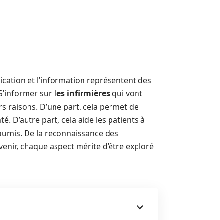
ation et l’information représentent des
 S’informer sur
les infirmières
qui vont
urs raisons. D’une part, cela permet de
é. D’autre part, cela aide les patients à
oumis. De la reconnaissance des
venir, chaque aspect mérite d’être exploré