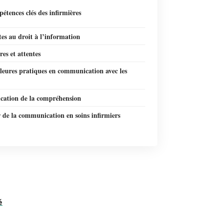
étences clés des infirmières
tes au droit à l’information
es et attentes
leures pratiques en communication avec les
ication de la compréhension
 de la communication en soins infirmiers
é