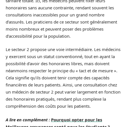
tarifaire totale. Ici, les médecins peuvent fixer leurs
honoraires sans aucune contrainte, rendant souvent les
consultations inaccessibles pour un grand nombre
d’assurés. Les praticiens de ce secteur sont généralement
moins nombreux et peuvent poser des problèmes
d’accessibilité pour la population.
Le secteur 2 propose une voie intermédiaire. Les médecins
y exercent sous un statut conventionné, tout en ayant la
possibilité d’avoir des honoraires libres, mais doivent
néanmoins respecter le principe du « tact et de mesure ».
Cela signifie qu’ils doivent tenir compte des capacités
financières de leurs patients. Ainsi, une consultation chez
un médecin de secteur 2 peut varier largement en fonction
des honoraires pratiqués, rendant plus complexe la
compréhension des coûts pour les patients.
A lire en complément :
Pourquoi opter pour les
Meilleures assurances santé pour les étudiants ?