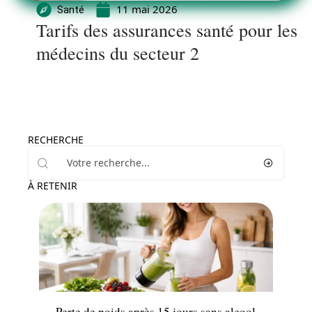
11 mai 2026
Santé
Tarifs des assurances santé pour les
médecins du secteur 2
RECHERCHE
À RETENIR
Minceur
Perte de poids après 15 jours sans alcool