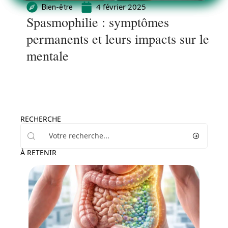
4 février 2025
Bien-être
Spasmophilie : symptômes
permanents et leurs impacts sur le
mentale
RECHERCHE
À RETENIR
Santé