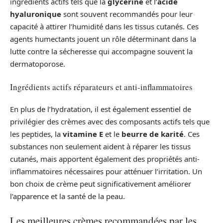
ingrédients actifs tels que la
glycérine
et l’
acide
hyaluronique
sont souvent recommandés pour leur
capacité à attirer l’humidité dans les tissus cutanés. Ces
agents humectants jouent un rôle déterminant dans la
lutte contre la sécheresse qui accompagne souvent la
dermatoporose.
Ingrédients actifs réparateurs et anti-inflammatoires
En plus de l’hydratation, il est également essentiel de
privilégier des crèmes avec des composants actifs tels que
les peptides, la
vitamine E
et le
beurre de karité
. Ces
substances non seulement aident à réparer les tissus
cutanés, mais apportent également des propriétés anti-
inflammatoires nécessaires pour atténuer l’irritation. Un
bon choix de crème peut significativement améliorer
l’apparence et la santé de la peau.
Les meilleures crèmes recommandées par les