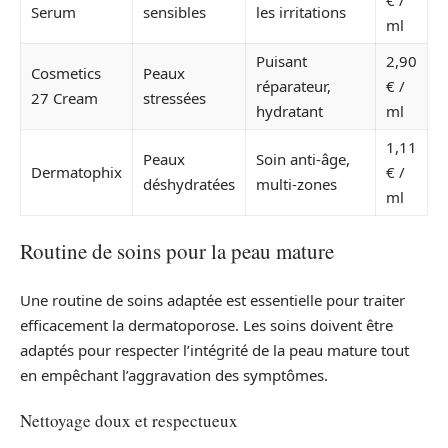
Serum
sensibles
les irritations
ml
Puisant
2,90
Cosmetics
Peaux
réparateur,
€ /
27 Cream
stressées
hydratant
ml
1,11
Peaux
Soin anti-âge,
Dermatophix
€ /
déshydratées
multi-zones
ml
Routine de soins pour la peau mature
Une routine de soins adaptée est essentielle pour traiter
efficacement la dermatoporose. Les soins doivent être
adaptés pour respecter l’intégrité de la peau mature tout
en empêchant l’aggravation des symptômes.
Nettoyage doux et respectueux