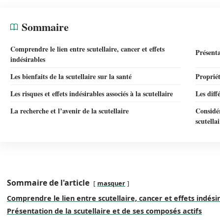
Sommaire
Comprendre le lien entre scutellaire, cancer et effets
Présenta
indésirables
Les bienfaits de la scutellaire sur la santé
Propriét
Les risques et effets indésirables associés à la scutellaire
Les diff
La recherche et l’avenir de la scutellaire
Considér
scutellai
Sommaire de l'article
masquer
Comprendre le lien entre scutellaire, cancer et effets indési
Présentation de la scutellaire et de ses composés actifs