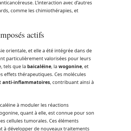
anticancéreuse. L’interaction avec d’autres
ards, comme les chimiothérapies, et
composés actifs
ie orientale, et elle a été intégrée dans de
t particulièrement valorisées pour leurs
, tels que la
baicaléine
, la
wogonine
, et
es effets thérapeutiques. Ces molécules
t
anti-inflammatoires
, contribuant ainsi à
icaléine à moduler les réactions
 wogonine, quant à elle, est connue pour son
n des cellules tumorales. Ces éléments
nt à développer de nouveaux traitements