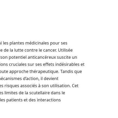
mi les plantes médicinales pour ses
e la lutte contre le cancer. Utilisée
 son potentiel anticancéreux suscite un
ons cruciales sur ses effets indésirables et
toute approche thérapeutique. Tandis que
canismes d’action, il devient
s risques associés à son utilisation. Cet
 limites de la scutellaire dans le
es patients et des interactions