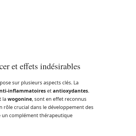
er et effets indésirables
pose sur plusieurs aspects clés. La
nti-inflammatoires
et
antioxydantes
.
t la
wogonine
, sont en effet reconnus
un rôle crucial dans le développement des
mme un complément thérapeutique