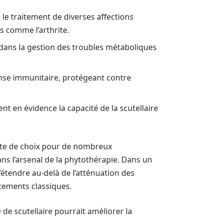
s le traitement de diverses affections
s comme l’arthrite.
f dans la gestion des troubles métaboliques
ponse immunitaire, protégeant contre
t en évidence la capacité de la scutellaire
ante de choix pour de nombreux
s l’arsenal de la phytothérapie. Dans un
’étendre au-delà de l’atténuation des
tements classiques.
 de scutellaire pourrait améliorer la