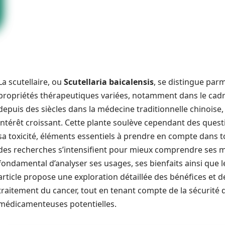
La scutellaire, ou
Scutellaria baicalensis
, se distingue par
propriétés thérapeutiques variées, notamment dans le cadre d
depuis des siècles dans la médecine traditionnelle chinoise,
intérêt croissant. Cette plante soulève cependant des questi
sa toxicité, éléments essentiels à prendre en compte dans 
des recherches s’intensifient pour mieux comprendre ses mé
fondamental d’analyser ses usages, ses bienfaits ainsi que le
article propose une exploration détaillée des bénéfices et des
traitement du cancer, tout en tenant compte de la sécurité d
médicamenteuses potentielles.