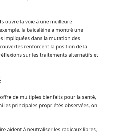
fs ouvre la voie à une meilleure
exemple, la baicaléine a montré une
les impliquées dans la mutation des
écouvertes renforcent la position de la
éflexions sur les traitements alternatifs et
é
offre de multiples bienfaits pour la santé,
i les principales propriétés observées, on
ire aident à neutraliser les radicaux libres,