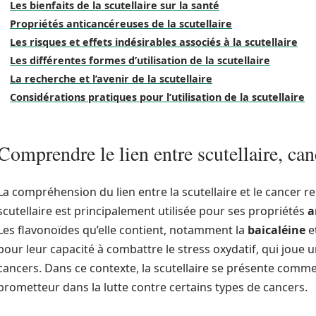
Les bienfaits de la scutellaire sur la santé
Propriétés anticancéreuses de la scutellaire
Les risques et effets indésirables associés à la scutellaire
Les différentes formes d’utilisation de la scutellaire
La recherche et l’avenir de la scutellaire
Considérations pratiques pour l’utilisation de la scutellaire
Comprendre le lien entre scutellaire, canc
La compréhension du lien entre la scutellaire et le cancer re
scutellaire est principalement utilisée pour ses propriétés
a
Les flavonoïdes qu’elle contient, notamment la
baicaléine
e
pour leur capacité à combattre le stress oxydatif, qui joue 
cancers. Dans ce contexte, la scutellaire se présente co
prometteur dans la lutte contre certains types de cancers.