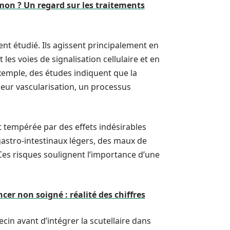
mon ? Un regard sur les traitements
nt étudié. Ils agissent principalement en
 les voies de signalisation cellulaire et en
xemple, des études indiquent que la
leur vascularisation, un processus
st tempérée par des effets indésirables
gastro-intestinaux légers, des maux de
 Ces risques soulignent l’importance d’une
er non soigné : réalité des chiffres
cin avant d’intégrer la scutellaire dans