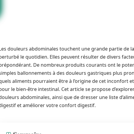
Les douleurs abdominales touchent une grande partie de l
perturbé le quotidien. Elles peuvent résulter de divers facte
prépondérant. De nombreux produits courants ont le potent
simples ballonnements à des douleurs gastriques plus pron
quels aliments pourraient être à l’origine de cet inconfort 
pour le bien-être intestinal. Cet article se propose d’explor
douleurs abdominales, ainsi que de dresser une liste d’alim
digestif et améliorer votre confort digestif.