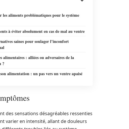
er les aliments problématiques pour le système
ents à éviter absolument en cas de mal au ventre
rnatives saines pour soulager l’inconfort
nal
es alimentaires : alliées ou adversaires de la
n ?
son alimentation : un pas vers un ventre apaisé
symptômes
ont des sensations désagréables ressenties
t varier en intensité, allant de douleurs