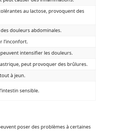
olérantes au lactose, provoquent des
t des douleurs abdominales.
 l’inconfort.
peuvent intensifier les douleurs.
astrique, peut provoquer des brûlures.
tout à jeun.
intestin sensible.
 peuvent poser des problèmes à certaines