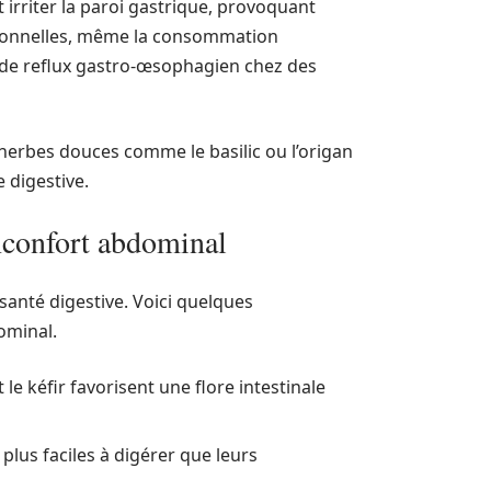
 irriter la paroi gastrique, provoquant
itionnelles, même la consommation
s de reflux gastro-œsophagien chez des
s herbes douces comme le basilic ou l’origan
e digestive.
inconfort abdominal
 santé digestive. Voici quelques
ominal.
 le kéfir favorisent une flore intestinale
plus faciles à digérer que leurs