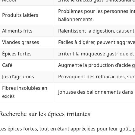
Problèmes pour les personnes int
Produits laitiers
ballonnements.
Aliments frits
Ralentissent la digestion, causen
Viandes grasses
Faciles à digérer, peuvent aggraver
Épices fortes
Irritent la muqueuse gastrique et 
Café
Augmente la production d’acide g
Jus d’agrumes
Provoquent des reflux acides, sur
Fibres insolubles en
Johusse des ballonnements dans l’
excès
Recherche sur les épices irritantes
Les épices fortes, tout en étant appréciées pour leur goût,