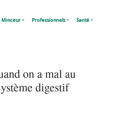
Minceur
Professionnels
Santé
quand on a mal au
système digestif