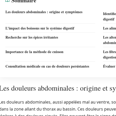
Sommaire
Les douleurs abdominales : origine et symptômes
Identifi
digestif
L’impact des boissons sur le système digestif
Les alim
Recherche sur les épices irritantes
Les alte
abdomi
Importance de la méthode de cuisson
Les fibr
digestio
Consultation médicale en cas de douleurs persistantes
Évaluer 
Les douleurs abdominales : origine et 
Les douleurs abdominales, aussi appelées mal au ventre, s
dans la zone allant du thorax au bassin. Ces douleurs peuven