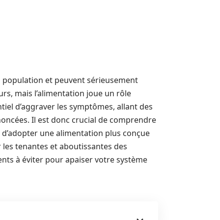
a population et peuvent sérieusement
urs, mais l’alimentation joue un rôle
iel d’aggraver les symptômes, allant des
oncées. Il est donc crucial de comprendre
et d’adopter une alimentation plus conçue
er les tenantes et aboutissantes des
ents à éviter pour apaiser votre système