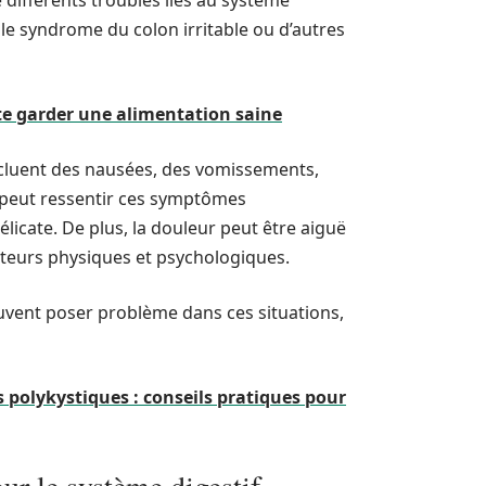
e différents troubles liés au système
 le syndrome du colon irritable ou d’autres
te garder une alimentation saine
luent des nausées, des vomissements,
u peut ressentir ces symptômes
élicate. De plus, la douleur peut être aiguë
facteurs physiques et psychologiques.
euvent poser problème dans ces situations,
s polykystiques : conseils pratiques pour