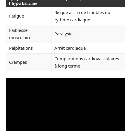
l’hyperkaliémie
Risque accru de troubles du
Fatigue
rythme cardiaque
Faiblesse
Paralysie
musculaire
Palpitations
Arrêt cardiaque
Complications cardiovasculaires
Crampes
à long terme