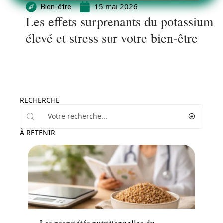
15 mai 2026
Bien-être
Les effets surprenants du potassium
élevé et stress sur votre bien-être
RECHERCHE
À RETENIR
Minceur
Les propriétés nutritionnelles du