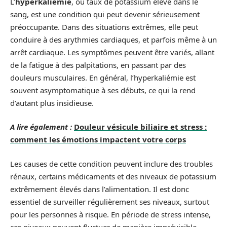
L’
hyperkaliémie
, ou taux de potassium élevé dans le
sang, est une condition qui peut devenir sérieusement
préoccupante. Dans des situations extrêmes, elle peut
conduire à des arythmies cardiaques, et parfois même à un
arrêt cardiaque. Les symptômes peuvent être variés, allant
de la fatigue à des palpitations, en passant par des
douleurs musculaires. En général, l’hyperkaliémie est
souvent asymptomatique à ses débuts, ce qui la rend
d’autant plus insidieuse.
A lire également :
Douleur vésicule biliaire et stress :
comment les émotions impactent votre corps
Les causes de cette condition peuvent inclure des troubles
rénaux, certains médicaments et des niveaux de potassium
extrêmement élevés dans l’alimentation. Il est donc
essentiel de surveiller régulièrement ses niveaux, surtout
pour les personnes à risque. En période de stress intense,
ces niveaux peuvent fluctuer de manière imprévisible,