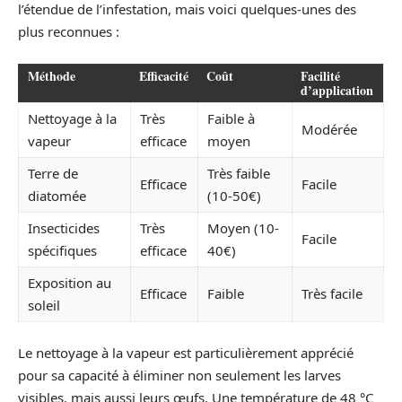
l’étendue de l’infestation, mais voici quelques-unes des
plus reconnues :
Méthode
Efficacité
Coût
Facilité
d’application
Nettoyage à la
Très
Faible à
Modérée
vapeur
efficace
moyen
Terre de
Très faible
Efficace
Facile
diatomée
(10-50€)
Insecticides
Très
Moyen (10-
Facile
spécifiques
efficace
40€)
Exposition au
Efficace
Faible
Très facile
soleil
Le nettoyage à la vapeur est particulièrement apprécié
pour sa capacité à éliminer non seulement les larves
visibles, mais aussi leurs œufs. Une température de 48 °C