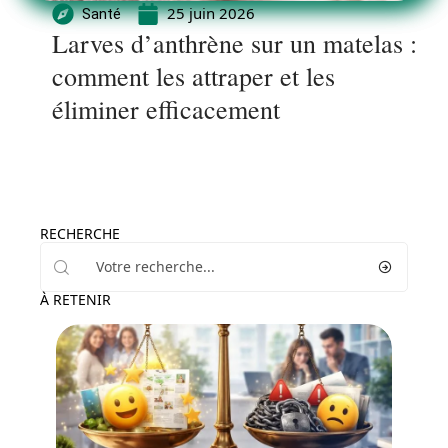
25 juin 2026
Santé
Larves d’anthrène sur un matelas :
comment les attraper et les
éliminer efficacement
RECHERCHE
À RETENIR
Santé