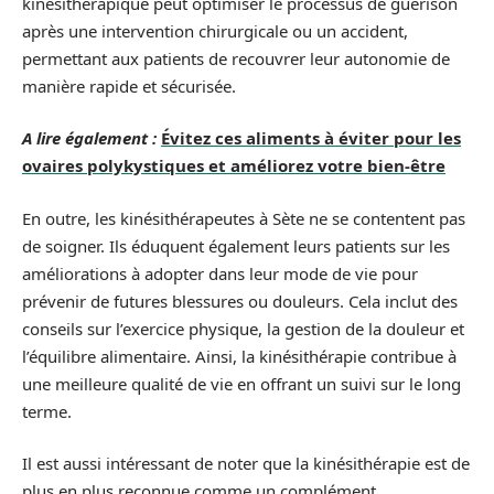
kinésithérapique peut optimiser le processus de guérison
après une intervention chirurgicale ou un accident,
permettant aux patients de recouvrer leur autonomie de
manière rapide et sécurisée.
A lire également :
Évitez ces aliments à éviter pour les
ovaires polykystiques et améliorez votre bien-être
En outre, les kinésithérapeutes à Sète ne se contentent pas
de soigner. Ils éduquent également leurs patients sur les
améliorations à adopter dans leur mode de vie pour
prévenir de futures blessures ou douleurs. Cela inclut des
conseils sur l’exercice physique, la gestion de la douleur et
l’équilibre alimentaire. Ainsi, la kinésithérapie contribue à
une meilleure qualité de vie en offrant un suivi sur le long
terme.
Il est aussi intéressant de noter que la kinésithérapie est de
plus en plus reconnue comme un complément