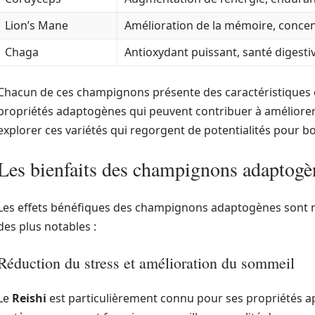
Lion’s Mane
Amélioration de la mémoire, concen
Chaga
Antioxydant puissant, santé digesti
Chacun de ces champignons présente des caractéristiques d
propriétés adaptogènes qui peuvent contribuer à améliorer 
explorer ces variétés qui regorgent de potentialités pour b
Les bienfaits des champignons adaptogèn
Les effets bénéfiques des champignons adaptogènes sont n
des plus notables :
Réduction du stress et amélioration du sommeil
Le
Reishi
est particulièrement connu pour ses propriétés a