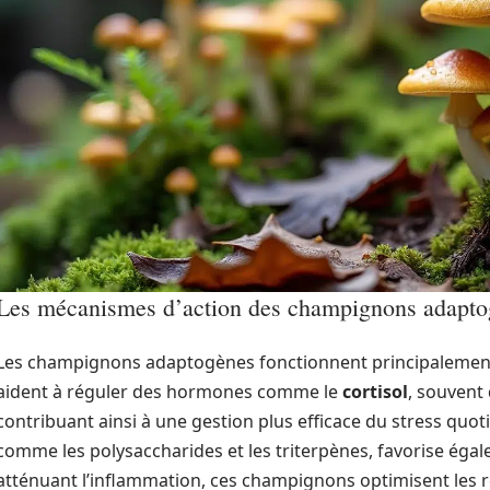
Les mécanismes d’action des champignons adapto
Les champignons adaptogènes fonctionnent principalement 
aident à réguler des hormones comme le
cortisol
, souvent
contribuant ainsi à une gestion plus efficace du stress quot
comme les polysaccharides et les triterpènes, favorise éga
atténuant l’inflammation, ces champignons optimisent les r