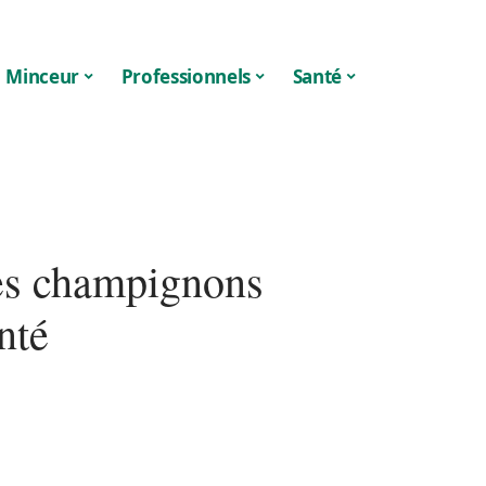
Minceur
Professionnels
Santé
des champignons
nté