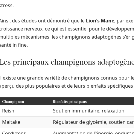
stress.
Ainsi, des études ont démontré que le
Lion’s Mane
, par ex
croissance nerveux, ce qui est essentiel pour le développem
multiples mécanismes, les champignons adaptogènes s’érige
santé in fine.
Les principaux champignons adaptogèn
Il existe une grande variété de champignons connus pour l
aperçu des plus populaires et de leurs bienfaits spécifiques 
Champignon
Bienfaits principaux
Reishi
Soutien immunitaire, relaxation
Maitake
Régulateur de glycémie, soutien car
Cordyceps
Augmentation de l’énergie, endura