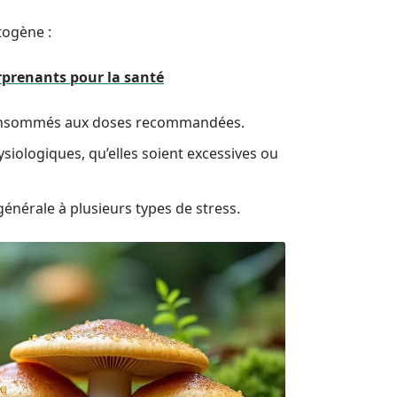
togène :
rprenants pour la santé
t consommés aux doses recommandées.
ysiologiques, qu’elles soient excessives ou
 générale à plusieurs types de stress.