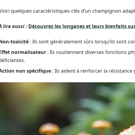
Voici quelques caractéristiques clés d’un champignon adap
A lire aussi :
Découvrez les longanes et leurs bienfaits su
Non-toxicité
: Ils sont généralement sûrs lorsqu’ils son
Effet normalisateur
: Ils soutiennent diverses fonctions ph
déficientes.
Action non spécifique
: Ils aident à renforcer la résistance