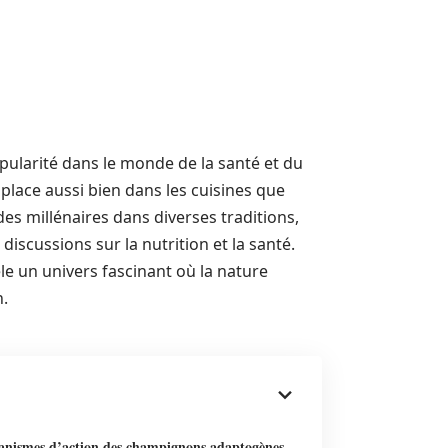
larité dans le monde de la santé et du
r place aussi bien dans les cuisines que
des millénaires dans diverses traditions,
cussions sur la nutrition et la santé.
 un univers fascinant où la nature
n.
anismes d’action des champignons adaptogènes