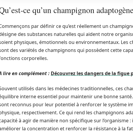
Qu’est-ce qu’un champignon adaptogène
Commençons par définir ce qu’est réellement un champign
désigne des substances naturelles qui aident notre organisme
soient physiques, émotionnels ou environnementaux. Les c
sont des variétés de champignons qui possèdent cette capa
fonctions corporelles.
A lire en complément :
Découvrez les dangers de la figue 
Souvent utilisés dans les médecines traditionnelles, ces c
équilibre interne essentiel pour maintenir une bonne santé
sont reconnus pour leur potentiel à renforcer le système i
physique, respectivement. Ce qui rend les champignons adap
capacité à agir de manière non spécifique sur l’organisme : i
améliorer la concentration et renforcer la résistance à la fa