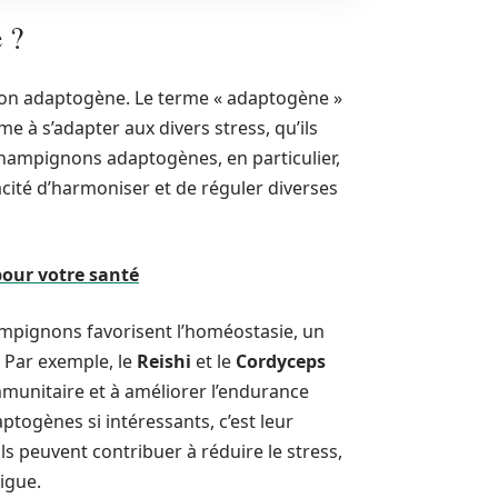
 ?
on adaptogène. Le terme « adaptogène »
 à s’adapter aux divers stress, qu’ils
hampignons adaptogènes, en particulier,
cité d’harmoniser et de réguler diverses
pour votre santé
hampignons favorisent l’homéostasie, un
. Par exemple, le
Reishi
et le
Cordyceps
mmunitaire et à améliorer l’endurance
togènes si intéressants, c’est leur
ls peuvent contribuer à réduire le stress,
tigue.