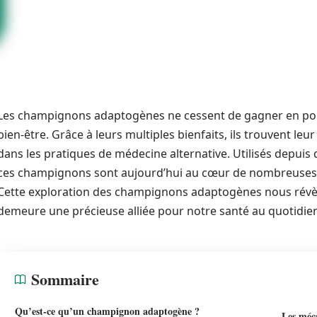
Les champignons adaptogènes ne cessent de gagner en popu
bien-être. Grâce à leurs multiples bienfaits, ils trouvent leu
dans les pratiques de médecine alternative. Utilisés depuis 
ces champignons sont aujourd’hui au cœur de nombreuses dis
Cette exploration des champignons adaptogènes nous révèle
demeure une précieuse alliée pour notre santé au quotidie
Sommaire
Qu’est-ce qu’un champignon adaptogène ?
Les méc