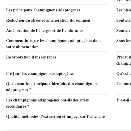
Les principaux champignons adaptogènes
Les bien
Réduction du stress et amélioration du sommeil
Soutien
Amélioration de l’énergie et de l’endurance
Soutien 
Comment intégrer les champignons adaptogènes dans
Sous fo
votre alimentation
Incorporation dans les repas
Précaut
champig
FAQ sur les champignons adaptogènes
Qu’est-
Quels sont les principaux bienfaits des champignons
Comment
adaptogènes ?
Les champignons adaptogènes ont-ils des effets
Y a-t-il
secondaires ?
Qualité, méthodes d’extraction et impact sur l’efficacité