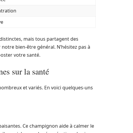
tration
ve
istinctes, mais tous partagent des
notre bien-être général. N’hésitez pas à
ooster votre santé.
es sur la santé
ombreux et variés. En voici quelques-uns
paisantes. Ce champignon aide à calmer le