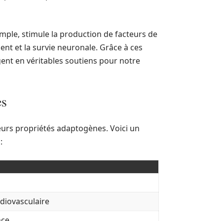
emple, stimule la production de facteurs de
ent et la survie neuronale. Grâce à ces
nt en véritables soutiens pour notre
es
eurs propriétés adaptogènes. Voici un
:
diovasculaire
nce