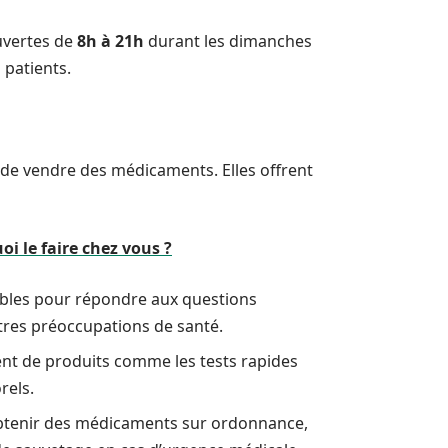
uvertes de
8h à 21h
durant les dimanches
 patients.
de vendre des médicaments. Elles offrent
oi le faire chez vous ?
bles pour répondre aux questions
utres préoccupations de santé.
nt de produits comme les tests rapides
rels.
btenir des médicaments sur ordonnance,