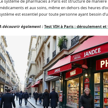
Le système de pharmacies à Paris est structuré de manière 
médicaments et aux soins, même en dehors des heures d’o
système est essentiel pour toute personne ayant besoin d’
A découvrir également :
Test VIH à Paris : déroulement et f