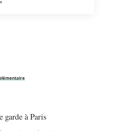
re
pplémentaire
 garde à Paris