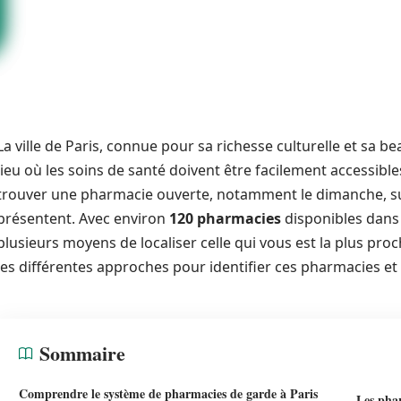
La ville de Paris, connue pour sa richesse culturelle et sa b
lieu où les soins de santé doivent être facilement accessibles
trouver une pharmacie ouverte, notamment le dimanche, su
présentent. Avec environ
120 pharmacies
disponibles dans l
plusieurs moyens de localiser celle qui vous est la plus proc
les différentes approches pour identifier ces pharmacies et 
Sommaire
Comprendre le système de pharmacies de garde à Paris
Les pha