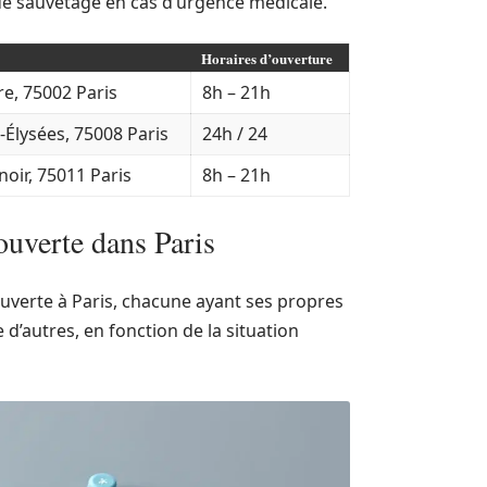
e sauvetage en cas d’urgence médicale.
Horaires d’ouverture
e, 75002 Paris
8h – 21h
Élysées, 75008 Paris
24h / 24
oir, 75011 Paris
8h – 21h
ouverte dans Paris
ouverte à Paris, chacune ayant ses propres
 d’autres, en fonction de la situation