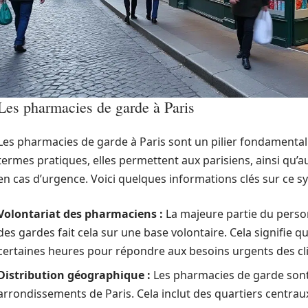
Les pharmacies de garde à Paris
Les pharmacies de garde à Paris sont un pilier fondamental d
termes pratiques, elles permettent aux parisiens, ainsi qu’
en cas d’urgence. Voici quelques informations clés sur ce s
Volontariat des pharmaciens :
La majeure partie du perso
des gardes fait cela sur une base volontaire. Cela signifie q
certaines heures pour répondre aux besoins urgents des cli
Distribution géographique :
Les pharmacies de garde sont
arrondissements de Paris. Cela inclut des quartiers centraux