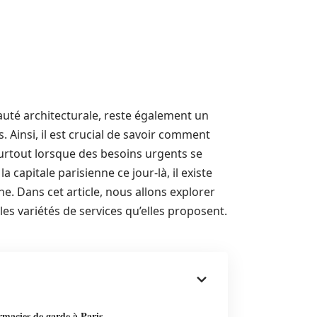
eauté architecturale, reste également un
. Ainsi, il est crucial de savoir comment
rtout lorsque des besoins urgents se
a capitale parisienne ce jour-là, il existe
he. Dans cet article, nous allons explorer
les variétés de services qu’elles proposent.
rmacies de garde à Paris