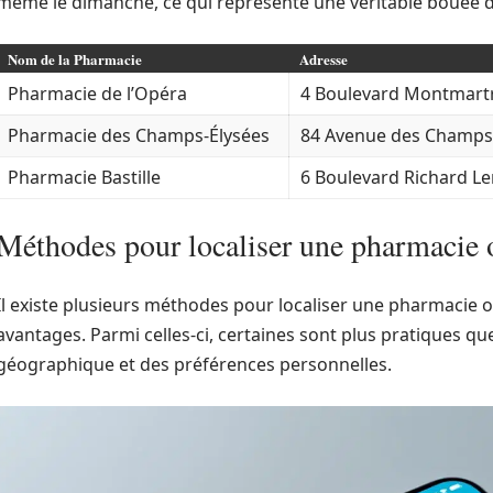
même le dimanche, ce qui représente une véritable bouée d
Nom de la Pharmacie
Adresse
Pharmacie de l’Opéra
4 Boulevard Montmartr
Pharmacie des Champs-Élysées
84 Avenue des Champs-
Pharmacie Bastille
6 Boulevard Richard Len
Méthodes pour localiser une pharmacie 
Il existe plusieurs méthodes pour localiser une pharmacie 
avantages. Parmi celles-ci, certaines sont plus pratiques que
géographique et des préférences personnelles.