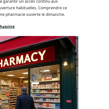
à garantir un accès continu aux
uverture habituelles. Comprendre ce
une pharmacie ouverte le dimanche.
iabilité