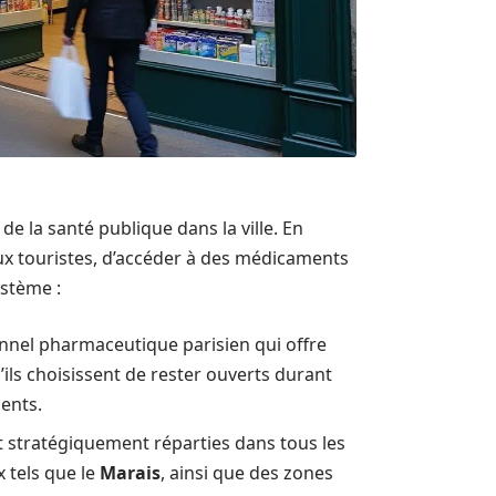
e la santé publique dans la ville. En
aux touristes, d’accéder à des médicaments
ystème :
nnel pharmaceutique parisien qui offre
u’ils choisissent de rester ouverts durant
ents.
 stratégiquement réparties dans tous les
 tels que le
Marais
, ainsi que des zones