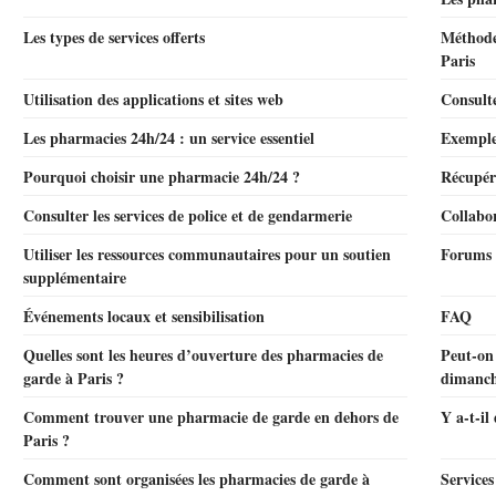
Les types de services offerts
Méthode
Paris
Utilisation des applications et sites web
Consulte
Les pharmacies 24h/24 : un service essentiel
Exemple
Pourquoi choisir une pharmacie 24h/24 ?
Récupére
Consulter les services de police et de gendarmerie
Collabor
Utiliser les ressources communautaires pour un soutien
Forums e
supplémentaire
Événements locaux et sensibilisation
FAQ
Quelles sont les heures d’ouverture des pharmacies de
Peut-on
garde à Paris ?
dimanch
Comment trouver une pharmacie de garde en dehors de
Y a-t-il
Paris ?
Comment sont organisées les pharmacies de garde à
Services