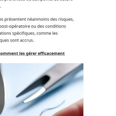
.
bles présentent néanmoins des risques,
post-opératoire ou des conditions
ations spécifiques, comme les
sques sont accrus.
 comment les gérer efficacement