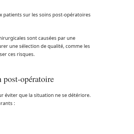
x patients sur les soins post-opératoires
hirurgicales sont causées par une
urer une sélection de qualité, comme les
ser ces risques.
 post-opératoire
r éviter que la situation ne se détériore.
rants :