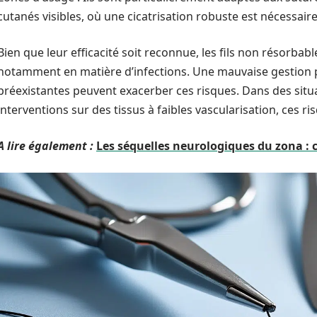
cutanés visibles, où une cicatrisation robuste est nécessaire
Bien que leur efficacité soit reconnue, les fils non résorba
notamment en matière d’infections. Une mauvaise gestion 
préexistantes peuvent exacerber ces risques. Dans des situ
interventions sur des tissus à faibles vascularisation, ces ri
A lire également :
Les séquelles neurologiques du zona :