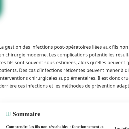
La gestion des infections post-opératoires liées aux fils n
en chirurgie moderne. Les complications potentielles résul
ces fils sont souvent sous-estimées, alors qu’elles peuvent 
patients. Des cas d’infections réticentes peuvent mener à di
interventions chirurgicales supplémentaires. Il est donc c
derrière ces infections et les méthodes de prévention adap
Sommaire
Comprendre les fils non résorbables : fonctionnement et
Les infe