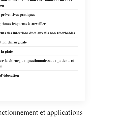
ion
 préventives pratiques
tômes fréquents à surveiller
nts des infections dues aux fils non résorbables
tion chirurgicale
 la plaie
er la chirurgie : questionnaires aux patients et
on
 d’éducation
nctionnement et applications