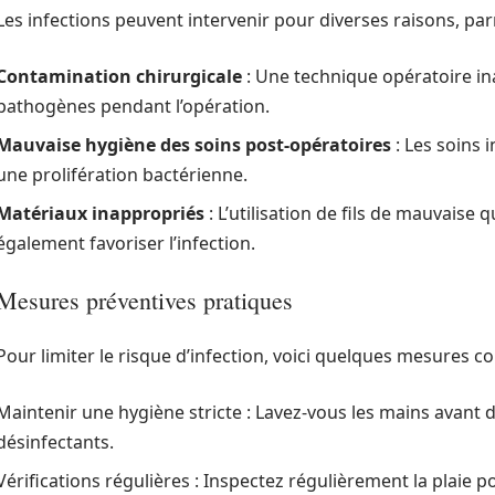
Les infections peuvent intervenir pour diverses raisons, par
Contamination chirurgicale
: Une technique opératoire in
pathogènes pendant l’opération.
Mauvaise hygiène des soins post-opératoires
: Les soins 
une prolifération bactérienne.
Matériaux inappropriés
: L’utilisation de fils de mauvaise 
également favoriser l’infection.
Mesures préventives pratiques
Pour limiter le risque d’infection, voici quelques mesures co
Maintenir une hygiène stricte : Lavez-vous les mains avant de
désinfectants.
Vérifications régulières : Inspectez régulièrement la plaie