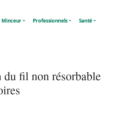
Minceur
Professionnels
Santé
 du fil non résorbable
oires