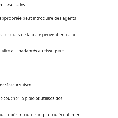
mi lesquelles :
appropriée peut introduire des agents
inadéquats de la plaie peuvent entraîner
qualité ou inadaptés au tissu peut
ncrètes à suivre :
 toucher la plaie et utilisez des
 pour repérer toute rougeur ou écoulement