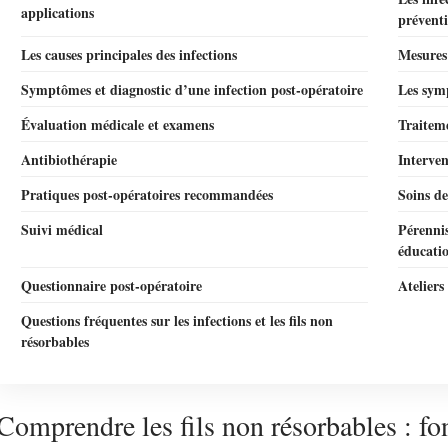
applications
prévent
Les causes principales des infections
Mesures
Symptômes et diagnostic d’une infection post-opératoire
Les symp
Évaluation médicale et examens
Traiteme
Antibiothérapie
Interven
Pratiques post-opératoires recommandées
Soins de
Suivi médical
Pérennis
éducati
Questionnaire post-opératoire
Ateliers
Questions fréquentes sur les infections et les fils non
résorbables
Comprendre les fils non résorbables : fo