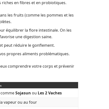
 riches en fibres et en probiotiques.
dans les fruits (comme les pommes et les
plètes.
r équilibrer la flore intestinale. On les
avorise une digestion saine.
et peut réduire le gonflement.
 vos propres aliments problématiques.
 mieux comprendre votre corps et prévenir
s
és comme
Sojasun
ou
Les 2 Vaches
 la vapeur ou au four