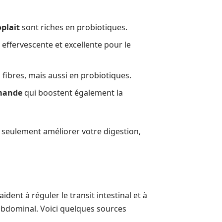
plait
sont riches en probiotiques.
effervescente et excellente pour le
fibres, mais aussi en probiotiques.
mande
qui boostent également la
n seulement améliorer votre digestion,
ident à réguler le transit intestinal et à
abdominal. Voici quelques sources