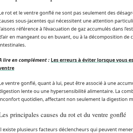
Le rot et le ventre gonflé ne sont pas seulement des désag
causes sous-jacentes qui nécessitent une attention particul
faisons référence à l’évacuation de gaz accumulés dans l’es
d’air en mangeant ou en buvant, ou à la décomposition de ce
intestinales.
A lire en complément :
Les erreurs à éviter lorsque vous e
ventre
Le ventre gonflé, quant à lui, peut être associé à une accum
digestion lente ou une hypersensibilité alimentaire. La co
inconfort quotidien, affectant non seulement la digestion ma
Les principales causes du rot et du ventre gonflé
Il existe plusieurs facteurs déclencheurs qui peuvent mener 