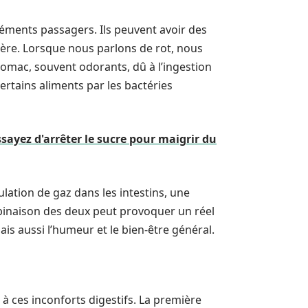
réments passagers. Ils peuvent avoir des
ière. Lorsque nous parlons de rot, nous
tomac, souvent odorants, dû à l’ingestion
rtains aliments par les bactéries
ssayez d'arrêter le sucre pour maigrir du
ulation de gaz dans les intestins, une
mbinaison des deux peut provoquer un réel
is aussi l’humeur et le bien-être général.
à ces inconforts digestifs. La première