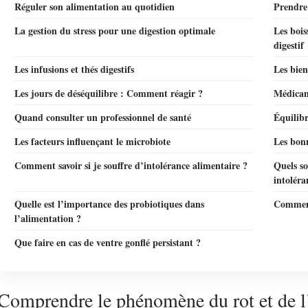
Réguler son alimentation au quotidien
Prendre 
La gestion du stress pour une digestion optimale
Les bois
digestif
Les infusions et thés digestifs
Les bien
Les jours de déséquilibre : Comment réagir ?
Médicam
Quand consulter un professionnel de santé
Équilibr
Les facteurs influençant le microbiote
Les bonn
Comment savoir si je souffre d’intolérance alimentaire ?
Quels son
intoléra
Quelle est l’importance des probiotiques dans
Comment 
l’alimentation ?
Que faire en cas de ventre gonflé persistant ?
Comprendre le phénomène du rot et de l’