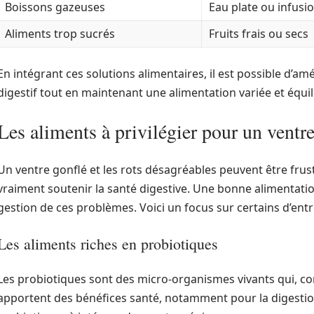
Boissons gazeuses
Eau plate ou infusi
Aliments trop sucrés
Fruits frais ou secs
En intégrant ces solutions alimentaires, il est possible d’am
digestif tout en maintenant une alimentation variée et équil
Les aliments à privilégier pour un ventre
Un ventre gonflé et les rots désagréables peuvent être frus
vraiment soutenir la santé digestive. Une bonne alimentati
gestion de ces problèmes. Voici un focus sur certains d’entr
Les aliments riches en probiotiques
Les probiotiques sont des micro-organismes vivants qui, c
apportent des bénéfices santé, notamment pour la digestio