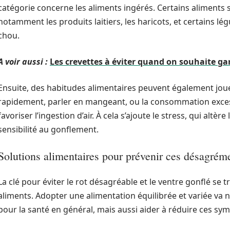
catégorie concerne les aliments ingérés. Certains aliments
notamment les produits laitiers, les haricots, et certains l
chou.
A voir aussi :
Les crevettes à éviter quand on souhaite g
Ensuite, des habitudes alimentaires peuvent également jou
rapidement, parler en mangeant, ou la consommation exce
favoriser l’ingestion d’air. À cela s’ajoute le stress, qui altè
sensibilité au gonflement.
Solutions alimentaires pour prévenir ces désagrém
La clé pour éviter le rot désagréable et le ventre gonflé se 
aliments. Adopter une alimentation équilibrée et variée va
pour la santé en général, mais aussi aider à réduire ces s