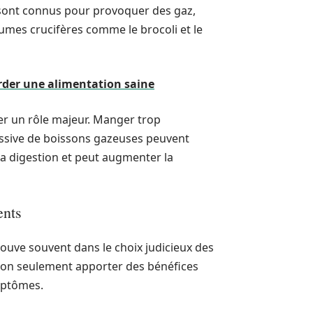
 sont connus pour provoquer des gaz,
égumes crucifères comme le brocoli et le
arder une alimentation saine
er un rôle majeur. Manger trop
ssive de boissons gazeuses peuvent
re la digestion et peut augmenter la
ents
trouve souvent dans le choix judicieux des
 non seulement apporter des bénéfices
ymptômes.