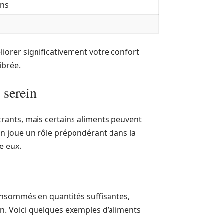
ons
éliorer significativement votre confort
ibrée.
 serein
trants, mais certains aliments peuvent
on joue un rôle prépondérant dans la
e eux.
onsommés en quantités suffisantes,
n. Voici quelques exemples d’aliments