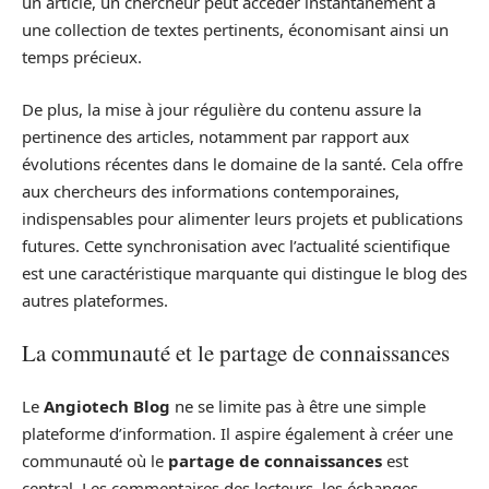
un article, un chercheur peut accéder instantanément à
une collection de textes pertinents, économisant ainsi un
temps précieux.
De plus, la mise à jour régulière du contenu assure la
pertinence des articles, notamment par rapport aux
évolutions récentes dans le domaine de la santé. Cela offre
aux chercheurs des informations contemporaines,
indispensables pour alimenter leurs projets et publications
futures. Cette synchronisation avec l’actualité scientifique
est une caractéristique marquante qui distingue le blog des
autres plateformes.
La communauté et le partage de connaissances
Le
Angiotech Blog
ne se limite pas à être une simple
plateforme d’information. Il aspire également à créer une
communauté où le
partage de connaissances
est
central. Les commentaires des lecteurs, les échanges