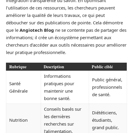
intégration transparente du savoir. En optimisant
l’utilisation de ces ressources, les chercheurs peuvent
améliorer la qualité de leurs travaux, ce qui peut
déboucher sur des publications de pointe. Cela démontre
que le
Angiotech Blog
ne se contente pas de partager des
informations; il crée un écosystème permettant aux
chercheurs d’accéder aux outils nécessaires pour améliorer
leur pratique professionnelle.
Rubrique
Description
Public ciblé
Informations
Public général,
Santé
pratiques pour
professionnels
Générale
maintenir une
de santé.
bonne santé.
Conseils basés sur
Diététiciens,
les dernières
Nutrition
étudiants,
recherches sur
grand public.
l’alimentation.