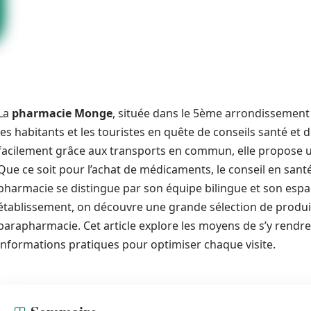
La
pharmacie Monge
, située dans le 5ème arrondissement 
les habitants et les touristes en quête de conseils santé et
facilement grâce aux transports en commun, elle propose 
Que ce soit pour l’achat de médicaments, le conseil en santé
pharmacie se distingue par son équipe bilingue et son espa
établissement, on découvre une grande sélection de produ
parapharmacie. Cet article explore les moyens de s’y rendre, 
informations pratiques pour optimiser chaque visite.