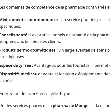
Les domaines de compétence de la pharmacie sont variés et
Médicaments sur ordonnance
: Un service pour les prescr
spécifiques.
Conseils santé
: Les professionnels de la santé de la pha
adaptées aux besoins des clients.
Produits dermo-cosmétiques
: Un large éventail de soins 
prestigieuses.
Espace duty free
: Avantageux pour les touristes, il permet
Dispositifs médicaux
: Vente et location d’équipements de
orthèses.
Focus sur les services spécifiques
Un des services phares de la
pharmacie Monge
est la disp