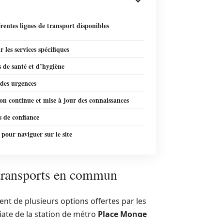
érentes lignes de transport disponibles
r les services spécifiques
 de santé et d’hygiène
des urgences
n continue et mise à jour des connaissances
 de confiance
 pour naviguer sur le site
 transports en commun
ient de plusieurs options offertes par les
ate de la station de métro
Place Monge