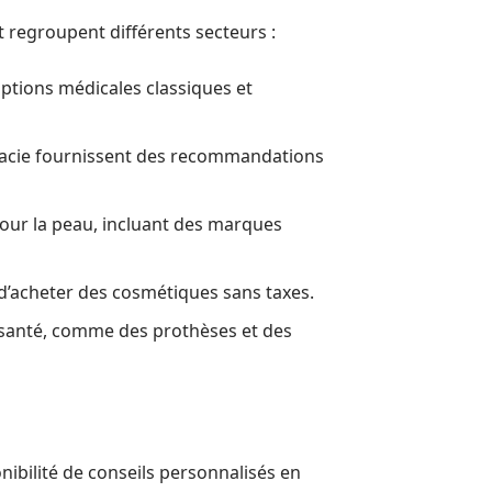
 regroupent différents secteurs :
iptions médicales classiques et
rmacie fournissent des recommandations
pour la peau, incluant des marques
 d’acheter des cosmétiques sans taxes.
 santé, comme des prothèses et des
onibilité de conseils personnalisés en