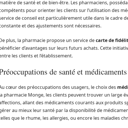
matière de santé et de bien-être. Les pharmaciens, possédan
compétents pour orienter les clients sur l’utilisation des m
service de conseil est particulièrement utile dans le cadre 
constante et des ajustements sont nécessaires.
De plus, la pharmacie propose un service de
carte de fidéli
bénéficier d’avantages sur leurs futurs achats. Cette initia
entre les clients et l’établissement.
Préoccupations de santé et médicaments
Au cœur des préoccupations des usagers, le choix des
méd
la pharmacie Monge, les clients peuvent trouver un large év
affections, allant des médicaments courants aux produits spé
gérer au mieux leur santé par la disponibilité de médicame
telles que le rhume, les allergies, ou encore les maladies ch