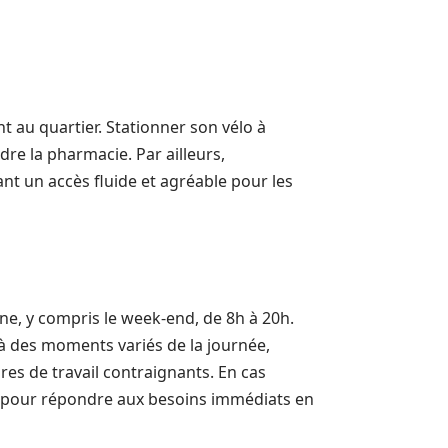
nt au quartier. Stationner son vélo à
re la pharmacie. Par ailleurs,
nt un accès fluide et agréable pour les
ine, y compris le week-end, de 8h à 20h.
s à des moments variés de la journée,
res de travail contraignants. En cas
el pour répondre aux besoins immédiats en