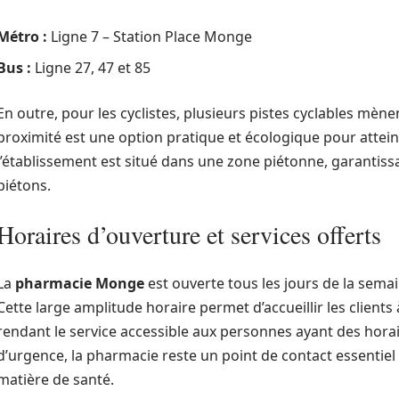
Métro :
Ligne 7 – Station Place Monge
Bus :
Ligne 27, 47 et 85
En outre, pour les cyclistes, plusieurs pistes cyclables mène
proximité est une option pratique et écologique pour atteind
l’établissement est situé dans une zone piétonne, garantissa
piétons.
Horaires d’ouverture et services offerts
La
pharmacie Monge
est ouverte tous les jours de la sema
Cette large amplitude horaire permet d’accueillir les client
rendant le service accessible aux personnes ayant des horai
d’urgence, la pharmacie reste un point de contact essenti
matière de santé.