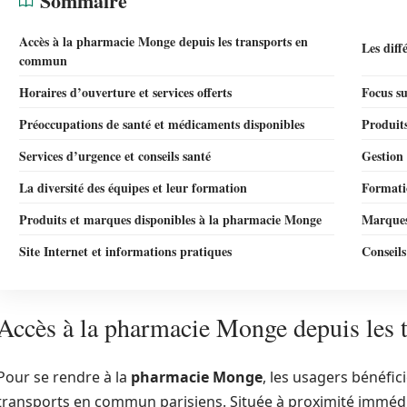
Sommaire
Accès à la pharmacie Monge depuis les transports en
Les diff
commun
Horaires d’ouverture et services offerts
Focus su
Préoccupations de santé et médicaments disponibles
Produits
Services d’urgence et conseils santé
Gestion 
La diversité des équipes et leur formation
Formatio
Produits et marques disponibles à la pharmacie Monge
Marques
Site Internet et informations pratiques
Conseils
Accès à la pharmacie Monge depuis les
Pour se rendre à la
pharmacie Monge
, les usagers bénéfic
transports en commun parisiens. Située à proximité immédi