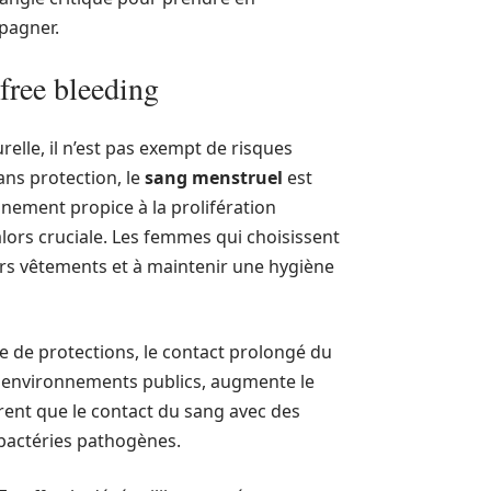
mpagner.
 free bleeding
elle, il n’est pas exempt de risques
Sans protection, le
sang menstruel
est
nnement propice à la prolifération
lors cruciale. Les femmes qui choisissent
urs vêtements et à maintenir une hygiène
nce de protections, le contact prolongé du
es environnements publics, augmente le
rent que le contact du sang avec des
 bactéries pathogènes.