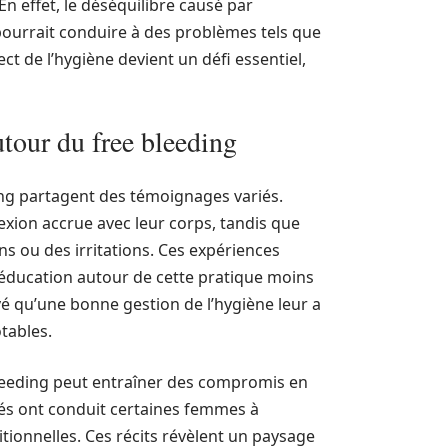
En effet, le déséquilibre causé par
pourrait conduire à des problèmes tels que
ct de l’hygiène devient un défi essentiel,
tour du free bleeding
ng partagent des témoignages variés.
exion accrue avec leur corps, tandis que
ns ou des irritations. Ces expériences
e éducation autour de cette pratique moins
é qu’une bonne gestion de l’hygiène leur a
tables.
leeding peut entraîner des compromis en
iés ont conduit certaines femmes à
tionnelles. Ces récits révèlent un paysage