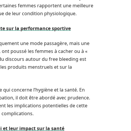
certaines femmes rapportent une meilleure
e de leur condition physiologique.
ate sur la performance sportive
 uniquement une mode passagère, mais une
, ont poussé les femmes à cacher ou à «
du discours autour du free bleeding est
les produits menstruels et sur la
qui concerne l’hygiène et la santé. En
ation, il doit être abordé avec prudence.
t les implications potentielles de cette
s complications.
et leur impact sur la santé