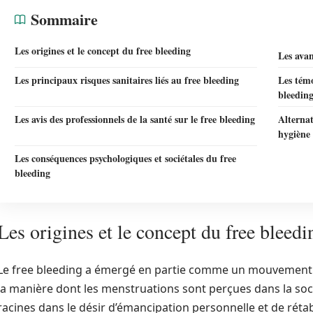
Sommaire
Les origines et le concept du free bleeding
Les avan
Les principaux risques sanitaires liés au free bleeding
Les témo
bleedin
Les avis des professionnels de la santé sur le free bleeding
Alternat
hygiène
Les conséquences psychologiques et sociétales du free
bleeding
Les origines et le concept du free bleedi
Le free bleeding a émergé en partie comme un mouvement f
la manière dont les menstruations sont perçues dans la socié
racines dans le désir d’émancipation personnelle et de rétab