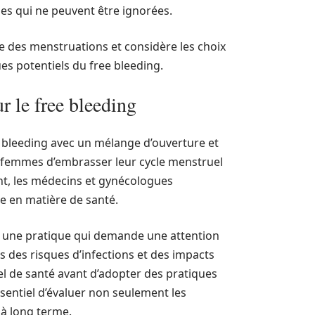
lles qui ne peuvent être ignorées.
e des menstruations et considère les choix
ues potentiels du free bleeding.
ur le free bleeding
e bleeding avec un mélange d’ouverture et
 femmes d’embrasser leur cycle menstruel
nt, les médecins et gynécologues
ue en matière de santé.
st une pratique qui demande une attention
s des risques d’infections et des impacts
nel de santé avant d’adopter des pratiques
sentiel d’évaluer non seulement les
à long terme.