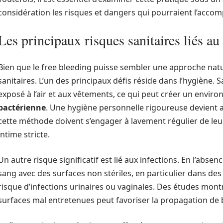
considération les risques et dangers qui pourraient l’acco
Les principaux risques sanitaires liés au
Bien que le free bleeding puisse sembler une approche natur
sanitaires. L’un des principaux défis réside dans l’hygiène. 
exposé à l’air et aux vêtements, ce qui peut créer un enviro
bactérienne
. Une hygiène personnelle rigoureuse devient a
cette méthode doivent s’engager à lavement régulier de le
intime stricte.
Un autre risque significatif est lié aux infections. En l’abse
sang avec des surfaces non stériles, en particulier dans d
risque d’infections urinaires ou vaginales. Des études mont
surfaces mal entretenues peut favoriser la propagation de