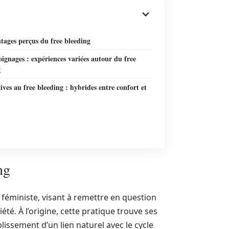
tages perçus du free bleeding
ignages : expériences variées autour du free
g
ives au free bleeding : hybrides entre confort et
ng
éministe, visant à remettre en question
té. À l’origine, cette pratique trouve ses
lissement d’un lien naturel avec le cycle