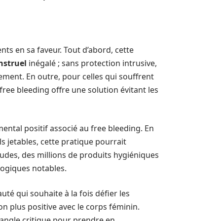
ts en sa faveur. Tout d’abord, cette
nstruel
inégalé ; sans protection intrusive,
ement. En outre, pour celles qui souffrent
 free bleeding offre une solution évitant les
ntal positif associé au free bleeding. En
s jetables, cette pratique pourrait
études, des millions de produits hygiéniques
logiques notables.
 qui souhaite à la fois défier les
n plus positive avec le corps féminin.
n angle critique pour prendre en