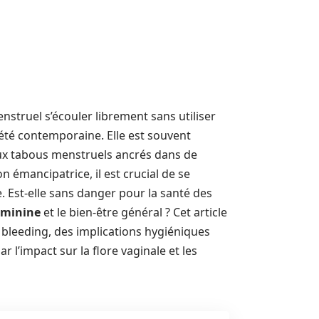
enstruel s’écouler librement sans utiliser
ciété contemporaine. Elle est souvent
aux tabous menstruels ancrés dans de
émancipatrice, il est crucial de se
. Est-elle sans danger pour la santé des
éminine
et le bien-être général ? Cet article
bleeding, des implications hygiéniques
l’impact sur la flore vaginale et les