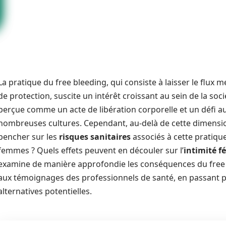
La pratique du free bleeding, qui consiste à laisser le flux m
de protection, suscite un intérêt croissant au sein de la so
perçue comme un acte de libération corporelle et un défi 
nombreuses cultures. Cependant, au-delà de cette dimension 
pencher sur les
risques sanitaires
associés à cette pratique
femmes ? Quels effets peuvent en découler sur l’
intimité f
examine de manière approfondie les conséquences du free 
aux témoignages des professionnels de santé, en passant par 
alternatives potentielles.