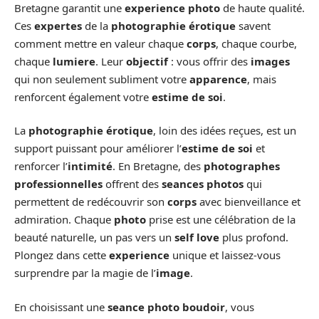
Bretagne garantit une
experience photo
de haute qualité.
Ces
expertes
de la
photographie érotique
savent
comment mettre en valeur chaque
corps
, chaque courbe,
chaque
lumiere
. Leur
objectif
: vous offrir des
images
qui non seulement subliment votre
apparence
, mais
renforcent également votre
estime de soi
.
La
photographie érotique
, loin des idées reçues, est un
support puissant pour améliorer l’
estime de soi
et
renforcer l’
intimité
. En Bretagne, des
photographes
professionnelles
offrent des
seances photos
qui
permettent de redécouvrir son
corps
avec bienveillance et
admiration. Chaque
photo
prise est une célébration de la
beauté naturelle, un pas vers un
self love
plus profond.
Plongez dans cette
experience
unique et laissez-vous
surprendre par la magie de l’
image
.
En choisissant une
seance photo boudoir
, vous