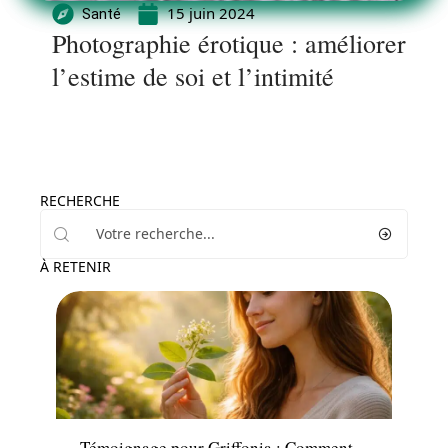
15 juin 2024
Santé
Photographie érotique : améliorer
l’estime de soi et l’intimité
RECHERCHE
À RETENIR
Santé
Témoignage pour Griffonia : Comment