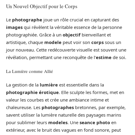
Un Nouvel Objectif pour le Corps
Le
photographe
joue un rôle crucial en capturant des
images
qui révèlent la véritable essence de la personne
photographiée. Grâce à un
objectif
bienveillant et
artistique, chaque
modele
peut voir son
corps
sous un
jour nouveau. Cette redécouverte visuelle est souvent une
révélation, permettant une reconquête de l’
estime
de soi.
La Lumière comme Allié
La gestion de la
lumière
est essentielle dans la
photographie érotique
. Elle sculpte les formes, met en
valeur les courbes et crée une ambiance intime et
chaleureuse. Les
photographes
bretonnes, par exemple,
savent utiliser la lumière naturelle des paysages marins
pour sublimer leurs
modeles
. Une
seance photo
en
extérieur, avec le bruit des vagues en fond sonore, peut