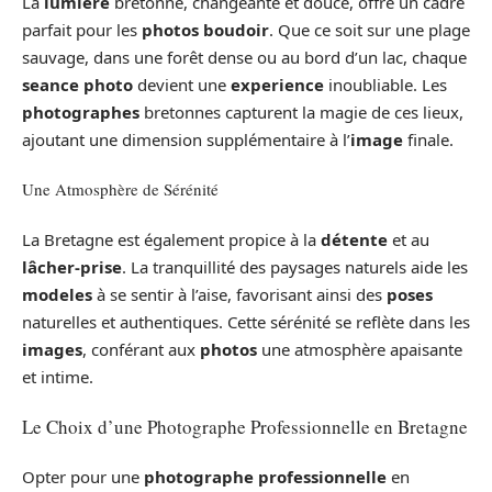
La
lumière
bretonne, changeante et douce, offre un cadre
parfait pour les
photos boudoir
. Que ce soit sur une plage
sauvage, dans une forêt dense ou au bord d’un lac, chaque
seance photo
devient une
experience
inoubliable. Les
photographes
bretonnes capturent la magie de ces lieux,
ajoutant une dimension supplémentaire à l’
image
finale.
Une Atmosphère de Sérénité
La Bretagne est également propice à la
détente
et au
lâcher-prise
. La tranquillité des paysages naturels aide les
modeles
à se sentir à l’aise, favorisant ainsi des
poses
naturelles et authentiques. Cette sérénité se reflète dans les
images
, conférant aux
photos
une atmosphère apaisante
et intime.
Le Choix d’une Photographe Professionnelle en Bretagne
Opter pour une
photographe professionnelle
en