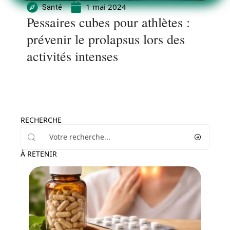
1 mai 2024
Santé
Pessaires cubes pour athlètes :
prévenir le prolapsus lors des
activités intenses
RECHERCHE
À RETENIR
Santé