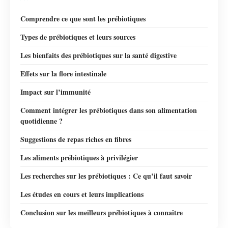
Comprendre ce que sont les prébiotiques
Types de prébiotiques et leurs sources
Les bienfaits des prébiotiques sur la santé digestive
Effets sur la flore intestinale
Impact sur l’immunité
Comment intégrer les prébiotiques dans son alimentation
quotidienne ?
Suggestions de repas riches en fibres
Les aliments prébiotiques à privilégier
Les recherches sur les prébiotiques : Ce qu’il faut savoir
Les études en cours et leurs implications
Conclusion sur les meilleurs prébiotiques à connaître