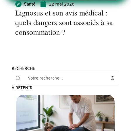
22 mai 2026
Santé
Lignosus et son avis médical :
quels dangers sont associés à sa
consommation ?
RECHERCHE
À RETENIR
Bien-être