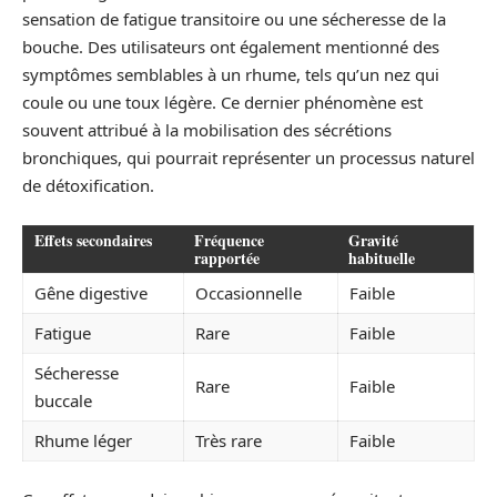
sensation de fatigue transitoire ou une sécheresse de la
bouche. Des utilisateurs ont également mentionné des
symptômes semblables à un rhume, tels qu’un nez qui
coule ou une toux légère. Ce dernier phénomène est
souvent attribué à la mobilisation des sécrétions
bronchiques, qui pourrait représenter un processus naturel
de détoxification.
Effets secondaires
Fréquence
Gravité
rapportée
habituelle
Gêne digestive
Occasionnelle
Faible
Fatigue
Rare
Faible
Sécheresse
Rare
Faible
buccale
Rhume léger
Très rare
Faible