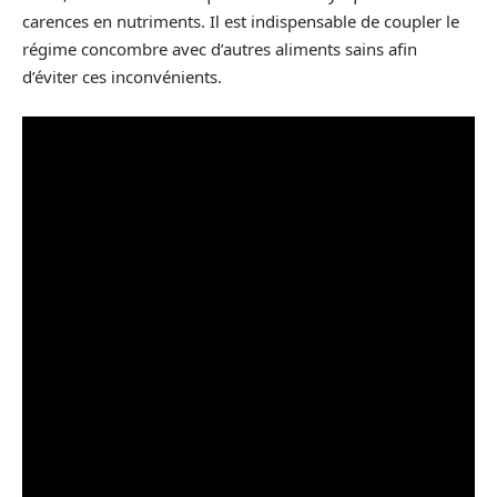
carences en nutriments. Il est indispensable de coupler le
régime concombre avec d’autres aliments sains afin
d’éviter ces inconvénients.