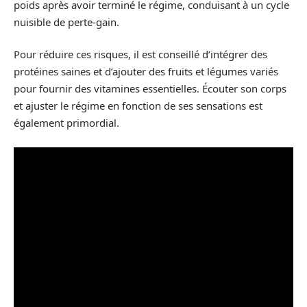
poids après avoir terminé le régime, conduisant à un cycle
nuisible de perte-gain.
Pour réduire ces risques, il est conseillé d’intégrer des
protéines saines et d’ajouter des fruits et légumes variés
pour fournir des vitamines essentielles. Écouter son corps
et ajuster le régime en fonction de ses sensations est
également primordial.