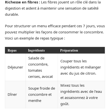
Richesse en fibres :
Les fibres jouent un rôle clé dans la
digestion et aident à maintenir une sensation de satiété
durable.
Pour structurer un menu efficace pendant ces 7 jours, vous
pouvez multiplier les façons de consommer le concombre.
Voici un exemple de repas typique :
Repas
Ingrédients
Préparation
Salade de
Couper tous les
concombre,
Déjeuner
ingrédients et mélanger
tomates
avec du jus de citron.
cerises, avocat
Mixez tous les
Soupe froide de
ingrédients avec de l’eau
Dîner
concombre et
et assaisonnez à votre
menthe
goût.