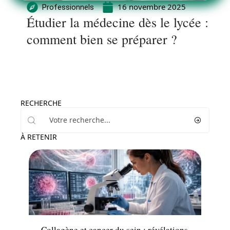
16 novembre 2025
Professionnels
Étudier la médecine dès le lycée :
comment bien se préparer ?
RECHERCHE
À RETENIR
Maladie
Collagène et cancer du sein : révélations