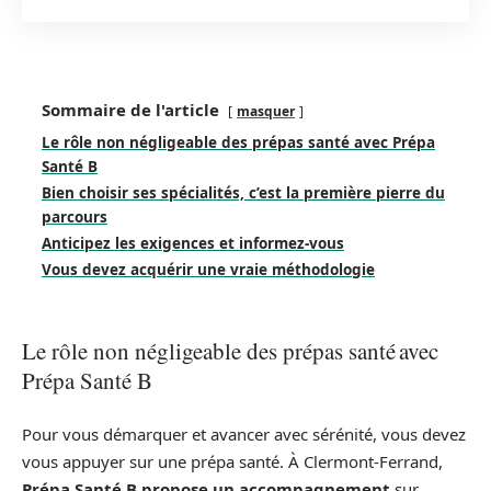
Sommaire de l'article
masquer
Le rôle non négligeable des prépas santé avec Prépa
Santé B
Bien choisir ses spécialités, c’est la première pierre du
parcours
Anticipez les exigences et informez-vous
Vous devez acquérir une vraie méthodologie
Le rôle non négligeable des prépas santé avec
Prépa Santé B
Pour vous démarquer et avancer avec sérénité, vous devez
vous appuyer sur une prépa santé. À Clermont-Ferrand,
Prépa Santé B propose un accompagnement
sur