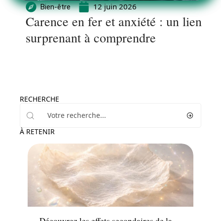
12 juin 2026
Bien-être
Carence en fer et anxiété : un lien
surprenant à comprendre
RECHERCHE
À RETENIR
Santé
Découvrez les effets secondaires de la