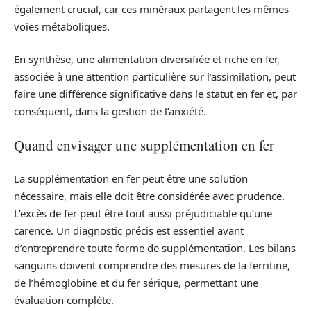
également crucial, car ces minéraux partagent les mêmes
voies métaboliques.
En synthèse, une alimentation diversifiée et riche en fer,
associée à une attention particulière sur l’assimilation, peut
faire une différence significative dans le statut en fer et, par
conséquent, dans la gestion de l’anxiété.
Quand envisager une supplémentation en fer
La supplémentation en fer peut être une solution
nécessaire, mais elle doit être considérée avec prudence.
L’excès de fer peut être tout aussi préjudiciable qu’une
carence. Un diagnostic précis est essentiel avant
d’entreprendre toute forme de supplémentation. Les bilans
sanguins doivent comprendre des mesures de la ferritine,
de l’hémoglobine et du fer sérique, permettant une
évaluation complète.