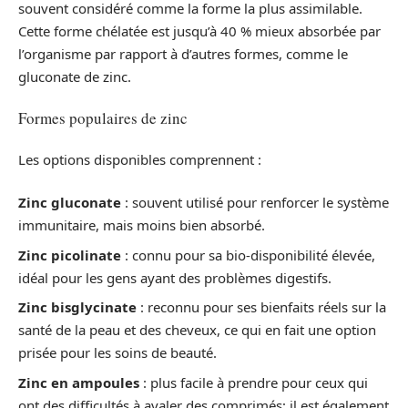
souvent considéré comme la forme la plus assimilable.
Cette forme chélatée est jusqu’à 40 % mieux absorbée par
l’organisme par rapport à d’autres formes, comme le
gluconate de zinc.
Formes populaires de zinc
Les options disponibles comprennent :
Zinc gluconate
: souvent utilisé pour renforcer le système
immunitaire, mais moins bien absorbé.
Zinc picolinate
: connu pour sa bio-disponibilité élevée,
idéal pour les gens ayant des problèmes digestifs.
Zinc bisglycinate
: reconnu pour ses bienfaits réels sur la
santé de la peau et des cheveux, ce qui en fait une option
prisée pour les soins de beauté.
Zinc en ampoules
: plus facile à prendre pour ceux qui
ont des difficultés à avaler des comprimés; il est également