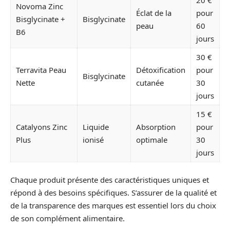
Novoma Zinc
Éclat de la
pour
Bisglycinate +
Bisglycinate
peau
60
B6
jours
30 €
Terravita Peau
Détoxification
pour
Bisglycinate
Nette
cutanée
30
jours
15 €
Catalyons Zinc
Liquide
Absorption
pour
Plus
ionisé
optimale
30
jours
Chaque produit présente des caractéristiques uniques et
répond à des besoins spécifiques. S’assurer de la qualité et
de la transparence des marques est essentiel lors du choix
de son complément alimentaire.