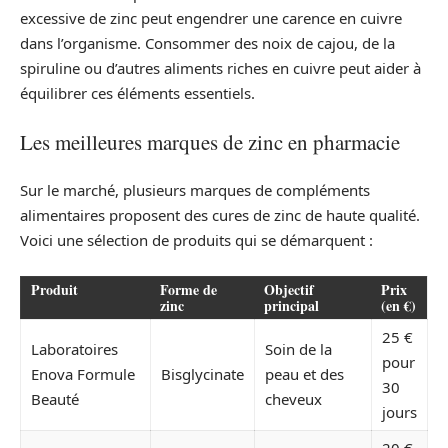
excessive de zinc peut engendrer une carence en cuivre
dans l’organisme. Consommer des noix de cajou, de la
spiruline ou d’autres aliments riches en cuivre peut aider à
équilibrer ces éléments essentiels.
Les meilleures marques de zinc en pharmacie
Sur le marché, plusieurs marques de compléments
alimentaires proposent des cures de zinc de haute qualité.
Voici une sélection de produits qui se démarquent :
Produit
Forme de
Objectif
Prix
zinc
principal
(en €)
25 €
Laboratoires
Soin de la
pour
Enova Formule
Bisglycinate
peau et des
30
Beauté
cheveux
jours
20 €