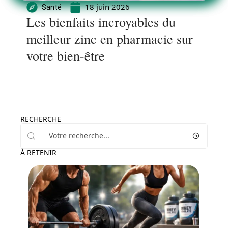
18 juin 2026
Santé
Les bienfaits incroyables du
meilleur zinc en pharmacie sur
votre bien-être
RECHERCHE
À RETENIR
Santé