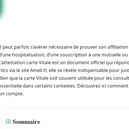
Il peut parfois s’avérer nécessaire de prouver son affiliation
d’une hospitalisation, d’une souscription à une mutuelle o
L’attestation carte Vitale est un document officiel qui répo
clics via le site Ameli.fr, elle se révèle indispensable pour ju
Bien que la carte Vitale soit souvent utilisée pour les consul
essentielle dans certains contextes. Découvrez ici comment 
un compte.
Sommaire