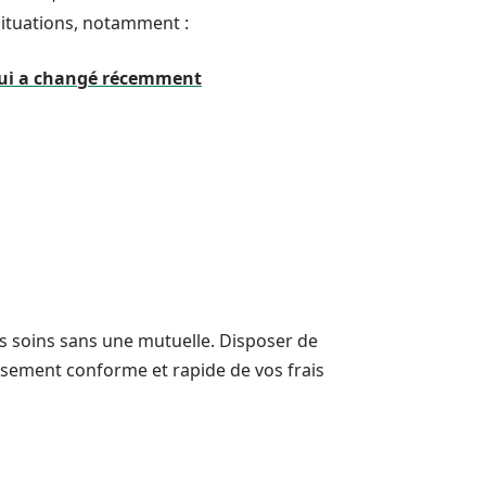
 situations, notamment :
 qui a changé récemment
es soins sans une mutuelle. Disposer de
sement conforme et rapide de vos frais