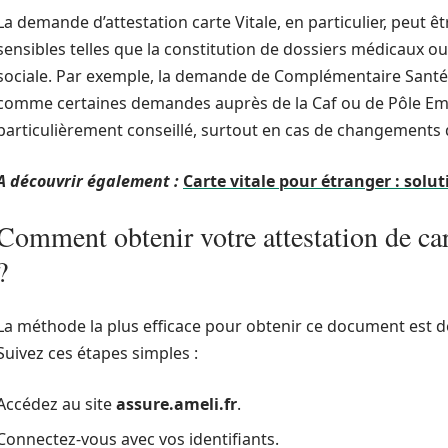
La demande d’attestation carte Vitale, en particulier, peut ê
sensibles telles que la constitution de dossiers médicaux ou l
sociale. Par exemple, la demande de Complémentaire Santé 
comme certaines demandes auprès de la Caf ou de Pôle Emploi
particulièrement conseillé, surtout en cas de changements 
A découvrir également :
Carte vitale pour étranger : solut
Comment obtenir votre attestation de car
?
La méthode la plus efficace pour obtenir ce document est de 
Suivez ces étapes simples :
Accédez au site
assure.ameli.fr
.
Connectez-vous avec vos identifiants.