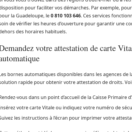
disposition pour faciliter vos démarches. Par exemple, pou
pour la Guadeloupe, le
0 810 103 646
. Ces services fonction
soin de vérifier les heures d’ouverture pour garantir une co
dehors des horaires habituels.
Demandez votre attestation de carte Vita
automatique
Les bornes automatiques disponibles dans les agences de la
solution rapide pour obtenir votre attestation de droits. Vo
Rendez-vous dans un point d’accueil de la Caisse Primaire 
Insérez votre carte Vitale ou indiquez votre numéro de sécur
Suivez les instructions à l’écran pour imprimer votre attesta