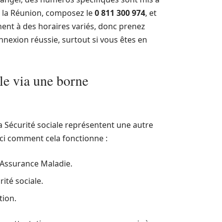
r la Réunion, composez le
0 811 300 974
, et
nent à des horaires variés, donc prenez
nnexion réussie, surtout si vous êtes en
le via une borne
 Sécurité sociale représentent une autre
ici comment cela fonctionne :
d’Assurance Maladie.
ité sociale.
tion.