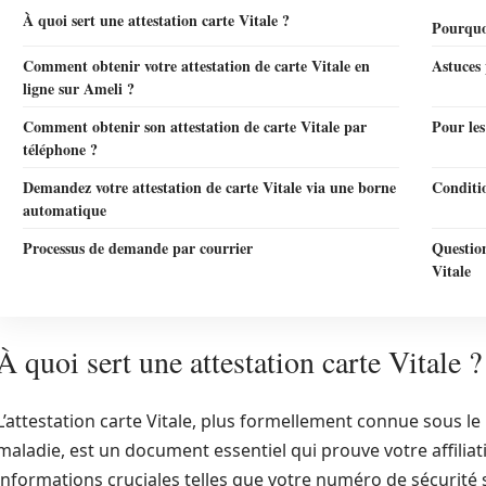
À quoi sert une attestation carte Vitale ?
Pourquoi
Comment obtenir votre attestation de carte Vitale en
Astuces 
ligne sur Ameli ?
Comment obtenir son attestation de carte Vitale par
Pour les
téléphone ?
Demandez votre attestation de carte Vitale via une borne
Conditi
automatique
Processus de demande par courrier
Question
Vitale
À quoi sert une attestation carte Vitale ?
L’attestation carte Vitale, plus formellement connue sous le
maladie, est un document essentiel qui prouve votre affilia
informations cruciales telles que votre numéro de sécurité soc