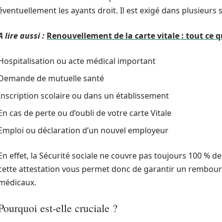
éventuellement les ayants droit. Il est exigé dans plusieurs
A lire aussi :
Renouvellement de la carte vitale : tout ce
Hospitalisation ou acte médical important
Demande de mutuelle santé
Inscription scolaire ou dans un établissement
En cas de perte ou d’oubli de votre carte Vitale
Emploi ou déclaration d’un nouvel employeur
En effet, la Sécurité sociale ne couvre pas toujours 100 % d
cette attestation vous permet donc de garantir un rembour
médicaux.
Pourquoi est-elle cruciale ?