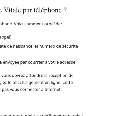
 Vitale par téléphone ?
léphone. Voici comment procéder :
appel).
ate de naissance, et numéro de sécurité
ra envoyée par courrier à votre adresse.
r vous devrez attendre la réception de
giez le téléchargement en ligne. Cette
z pas vous connecter à Internet.
tranger, des numéros spécifiques sont mis à