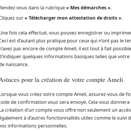
Rendez-vous dans la rubrique
« Mes démarches »
.
Cliquez sur
« Télécharger mon attestation de droits »
.
Une fois cela effectué, vous pouvez enregistrer ou imprimer
Ceci est d’autant plus pratique pour ceux qui n’ont pas le t
n’avez pas encore de compte Ameli, il est tout à fait possible
d’indiquer quelques informations basiques telles que votre 
de naissance.
Astuces pour la création de votre compte Ameli
Lorsque vous créez votre compte Ameli, assurez-vous de fou
code de confirmation vous sera envoyé. Cela vous donnera 
La création d’un compte vous offre non seulement un accès à
également à d’autres fonctionnalités utiles comme le suivi
vos informations personnelles.