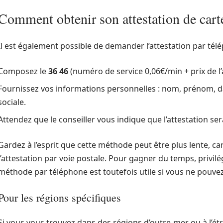
Comment obtenir son attestation de carte
Il est également possible de demander l’attestation par té
Composez le
36 46
(numéro de service 0,06€/min + prix de l’
Fournissez vos informations personnelles : nom, prénom, d
sociale.
Attendez que le conseiller vous indique que l’attestation se
Gardez à l’esprit que cette méthode peut être plus lente, ca
l’attestation par voie postale. Pour gagner du temps, privilé
méthode par téléphone est toutefois utile si vous ne pouve
Pour les régions spécifiques
Si vous vous trouvez dans des régions d’outre-mer ou à l’é